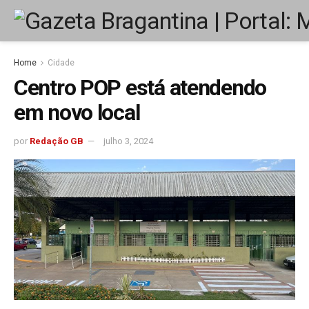
Home
Cidade
Centro POP está atendendo
em novo local
por
Redação GB
julho 3, 2024