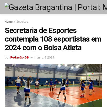
Home
Esportes
Secretaria de Esportes
contempla 108 esportistas em
2024 com o Bolsa Atleta
por
Redação GB
junho 5, 2024