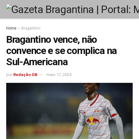
Home
Bragantino
Bragantino vence, não
convence e se complica na
Sul-Americana
por
Redação GB
maio 17, 2024