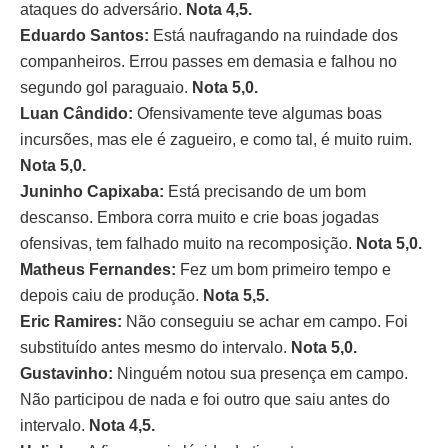
ataques do adversário.
Nota 4,5.
Eduardo Santos:
Está naufragando na ruindade dos
companheiros. Errou passes em demasia e falhou no
segundo gol paraguaio.
Nota 5,0.
Luan Cândido:
Ofensivamente teve algumas boas
incursões, mas ele é zagueiro, e como tal, é muito ruim.
Nota 5,0.
Juninho Capixaba:
Está precisando de um bom
descanso. Embora corra muito e crie boas jogadas
ofensivas, tem falhado muito na recomposição.
Nota 5,0.
Matheus Fernandes:
Fez um bom primeiro tempo e
depois caiu de produção.
Nota 5,5.
Eric Ramires:
Não conseguiu se achar em campo. Foi
substituído antes mesmo do intervalo.
Nota 5,0.
Gustavinho:
Ninguém notou sua presença em campo.
Não participou de nada e foi outro que saiu antes do
intervalo.
Nota 4,5.