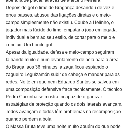
abertura de placar, através de Marcelo Ferreira.
Depois do gol o time de Bragança desandou de vez e
errou passes, abusou das ligações diretas e o meio-
campo simplesmente não existiu. Coube a Helinho, o
jogador mais lúcido do time, empatar o jogo em jogada
individual e bem ao seu estilo, de cortar para o meio e
concluir. Um bonito gol.
Apesar da igualdade, defesa e meio-campo seguiram
falhando muito e num levantamento de bola para a área
do Braga, aos 36 minutos, a zaga ficou espiando o
zagueiro Leguizamón subir de cabeça e mandar para as
redes. Noite em que nem Eduardo Santos se salvou em
uma composição defensiva fraca tecnicamente. O técnico
Pedro Caixinha se mostra incapaz de organizar
estratégias de proteção quando os dois laterais avançam.
Todos avançam e todos têm problemas na recomposição
quando perdem a bola.
O Massa Bruta teve uma noite muito aquém do que pode