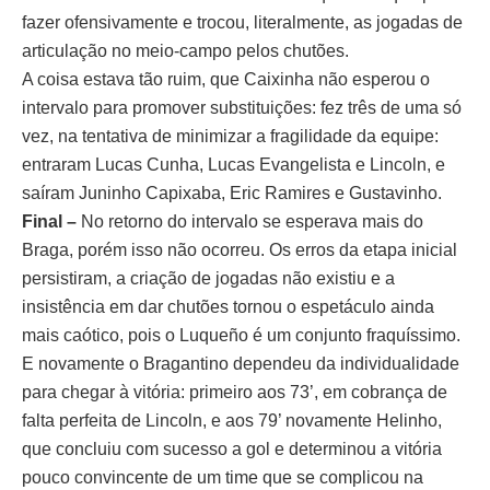
fazer ofensivamente e trocou, literalmente, as jogadas de
articulação no meio-campo pelos chutões.
A coisa estava tão ruim, que Caixinha não esperou o
intervalo para promover substituições: fez três de uma só
vez, na tentativa de minimizar a fragilidade da equipe:
entraram Lucas Cunha, Lucas Evangelista e Lincoln, e
saíram Juninho Capixaba, Eric Ramires e Gustavinho.
Final –
No retorno do intervalo se esperava mais do
Braga, porém isso não ocorreu. Os erros da etapa inicial
persistiram, a criação de jogadas não existiu e a
insistência em dar chutões tornou o espetáculo ainda
mais caótico, pois o Luqueño é um conjunto fraquíssimo.
E novamente o Bragantino dependeu da individualidade
para chegar à vitória: primeiro aos 73’, em cobrança de
falta perfeita de Lincoln, e aos 79’ novamente Helinho,
que concluiu com sucesso a gol e determinou a vitória
pouco convincente de um time que se complicou na