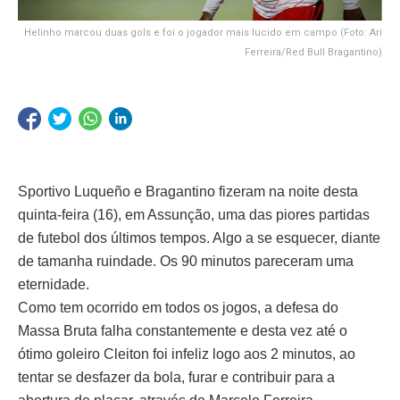
Helinho marcou duas gols e foi o jogador mais lucido em campo (Foto: Ari
Ferreira/Red Bull Bragantino)
Sportivo Luqueño e Bragantino fizeram na noite desta
quinta-feira (16), em Assunção, uma das piores partidas
de futebol dos últimos tempos. Algo a se esquecer, diante
de tamanha ruindade. Os 90 minutos pareceram uma
eternidade.
Como tem ocorrido em todos os jogos, a defesa do
Massa Bruta falha constantemente e desta vez até o
ótimo goleiro Cleiton foi infeliz logo aos 2 minutos, ao
tentar se desfazer da bola, furar e contribuir para a