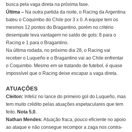
busca pela vaga direta na próxima fase.
Última –
Na outra partida da noite, o Racing da Argentina
bateu o Coquimbo do Chile por 3 x 0. A equipe tem os
mesmos 12 pontos do Bragantino, porém no critério
desempate leva vantagem no saldo de gols: 8 para o
Racing e 1 para o Bragantino.
Na última rodada, no próximo dia 28, o Racing vai
receber o Luqueño e o Bragantino vai ao Chile enfrentar
o Coquimbo. Mesmo em se tratando de futebol, é quase
impossível que o Racing deixe escapar a vaga direta.
ATUAÇÕES
Cleiton:
Infeliz no lance do primeiro gol do Luqueño, mas
tem muito crédito pelas atuações espetaculares que tem
feito.
Nota 5,0.
Nathan Mendes:
Atuação fraca, pouco eficiente no apoio
ao ataque e não consegue recompor a zaga nos contra-