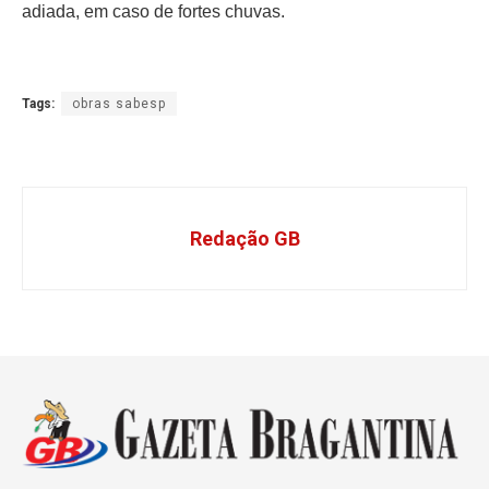
adiada, em caso de fortes chuvas.
Tags:
obras sabesp
Redação GB