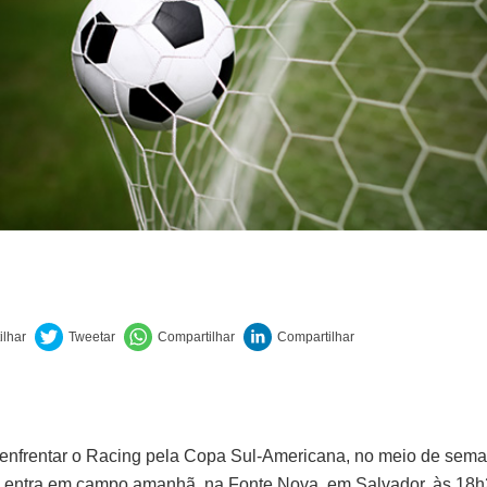
enfrentar o Racing pela Copa Sul-Americana, no meio de sema
 entra em campo amanhã, na Fonte Nova, em Salvador, às 18h