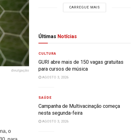
CARREGUE MAIS
Últimas
Notícias
CULTURA
GURI abre mais de 150 vagas gratuitas
para cursos de música
divulgação
AGOSTO 3, 2026
SAÚDE
Campanha de Multivacinação começa
nesta segunda-feira
AGOSTO 3, 2026
na, o
30, para