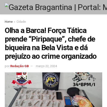
Home
Cidade
Olha a Barca! Força Tática
prende “Piripaque”, chefe de
biqueira na Bela Vista e dá
prejuízo ao crime organizado
por
Redação GB
março 22, 2024