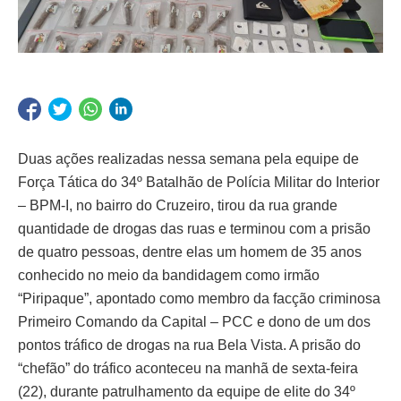
Duas ações realizadas nessa semana pela equipe de
Força Tática do 34º Batalhão de Polícia Militar do Interior
– BPM-I, no bairro do Cruzeiro, tirou da rua grande
quantidade de drogas das ruas e terminou com a prisão
de quatro pessoas, dentre elas um homem de 35 anos
conhecido no meio da bandidagem como irmão
“Piripaque”, apontado como membro da facção criminosa
Primeiro Comando da Capital – PCC e dono de um dos
pontos tráfico de drogas na rua Bela Vista. A prisão do
“chefão” do tráfico aconteceu na manhã de sexta-feira
(22), durante patrulhamento da equipe de elite do 34º