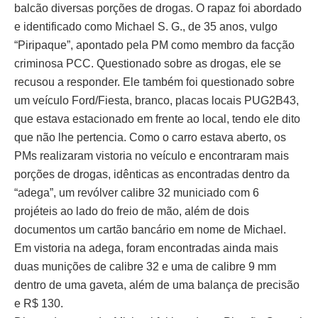
balcão diversas porções de drogas. O rapaz foi abordado
e identificado como Michael S. G., de 35 anos, vulgo
“Piripaque”, apontado pela PM como membro da facção
criminosa PCC. Questionado sobre as drogas, ele se
recusou a responder. Ele também foi questionado sobre
um veículo Ford/Fiesta, branco, placas locais PUG2B43,
que estava estacionado em frente ao local, tendo ele dito
que não lhe pertencia. Como o carro estava aberto, os
PMs realizaram vistoria no veículo e encontraram mais
porções de drogas, idênticas as encontradas dentro da
“adega”, um revólver calibre 32 municiado com 6
projéteis ao lado do freio de mão, além de dois
documentos um cartão bancário em nome de Michael.
Em vistoria na adega, foram encontradas ainda mais
duas munições de calibre 32 e uma de calibre 9 mm
dentro de uma gaveta, além de uma balança de precisão
e R$ 130.