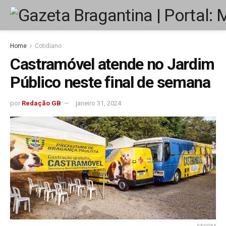
Home
Cotidiano
Castramóvel atende no Jardim
Público neste final de semana
por
Redação GB
janeiro 31, 2024