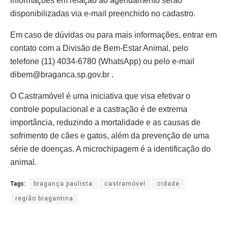
informações em relação ao agendamento serão
disponibilizadas via e-mail preenchido no cadastro.
Em caso de dúvidas ou para mais informações, entrar em
contato com a Divisão de Bem-Estar Animal, pelo
telefone (11) 4034-6780 (WhatsApp) ou pelo e-mail
dibem@braganca.sp.gov.br .
O Castramóvel é uma iniciativa que visa efetivar o
controle populacional e a castração é de extrema
importância, reduzindo a mortalidade e as causas de
sofrimento de cães e gatos, além da prevenção de uma
série de doenças. A microchipagem é a identificação do
animal.
Tags:
bragança paulista
castramóvel
cidade
região bragantina