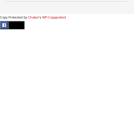
Copy Protected by
Chetan
's
WP-Copyprotect
.