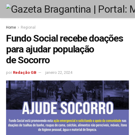
Home
Regional
Fundo Social recebe doações
para ajudar população
de Socorro
por
Redação GB
janeiro 22, 2024