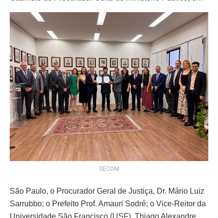
SECOM
São Paulo, o Procurador Geral de Justiça, Dr. Mário Luiz
Sarrubbo; o Prefeito Prof. Amauri Sodré; o Vice-Reitor da
Universidade São Francisco (USF), Thiago Alexandre