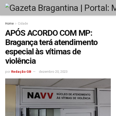
Home
Cidade
APÓS ACORDO COM MP:
Bragança terá atendimento
especial às vítimas de
violência
por
Redação GB
dezembro 20, 2023