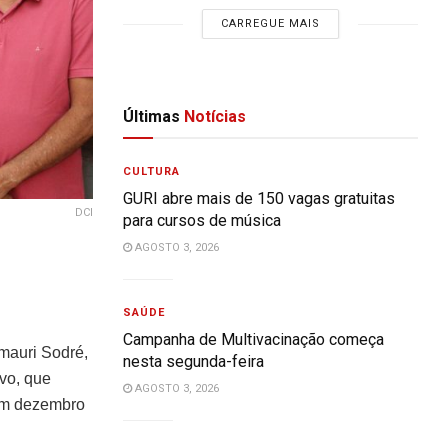
CARREGUE MAIS
Últimas
Notícias
CULTURA
GURI abre mais de 150 vagas gratuitas
DCI
para cursos de música
AGOSTO 3, 2026
SAÚDE
Campanha de Multivacinação começa
mauri Sodré,
nesta segunda-feira
vo, que
AGOSTO 3, 2026
em dezembro