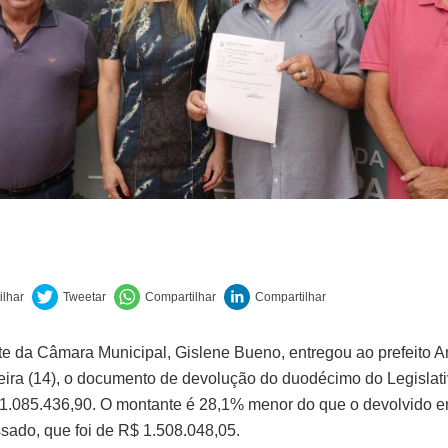
te da Câmara Municipal, Gislene Bueno, entregou ao prefeito A
feira (14), o documento de devolução do duodécimo do Legislati
1.085.436,90. O montante é 28,1% menor do que o devolvido 
sado, que foi de R$ 1.508.048,05.