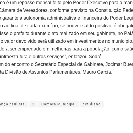
o é um repasse mensal feito pelo Poder Executivo para a ma
Câmara de Vereadores, conforme previsto na Constituição Fede
garante a autonomia administrativa e financeira do Poder Legis
 ao final de cada exercício, se houver saldo positivo, é obrigat
sse o prefeito durante o ato realizado em seu gabinete, no Pal
 o valor devolvido será utilizado em investimentos no município
derá ser empregado em melhorias para a população, como saú
nfraestrutura e outros serviços”, enfatizou Sodré.
am do encontro o Secretário Especial de Gabinete, Jocimar Bue
da Divisão de Assuntos Parlamentares, Mauro Garcia.
ança paulista
C
Câmara Municipal
cotidiano