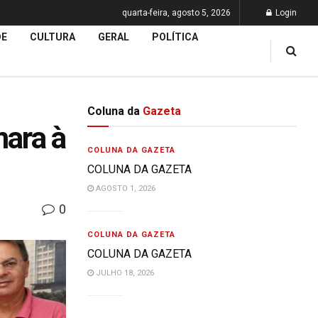
quarta-feira, agosto 5, 2026
Login
DE
CULTURA
GERAL
POLÍTICA
Coluna da
Gazeta
ara à
COLUNA DA GAZETA
COLUNA DA GAZETA
AGOSTO 1, 2026
0
COLUNA DA GAZETA
COLUNA DA GAZETA
JULHO 18, 2026