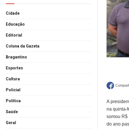
Cidade
Educação
Editorial
Coluna da Gazeta
Bragantino
Esportes
Cultura
Policial
Política
A presiden
na quinta-
Saúde
somou R$ 
Geral
do ano pas