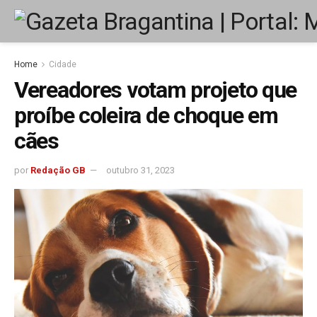
Home
Cidade
Vereadores votam projeto que
proíbe coleira de choque em
cães
por
Redação GB
outubro 31, 2023