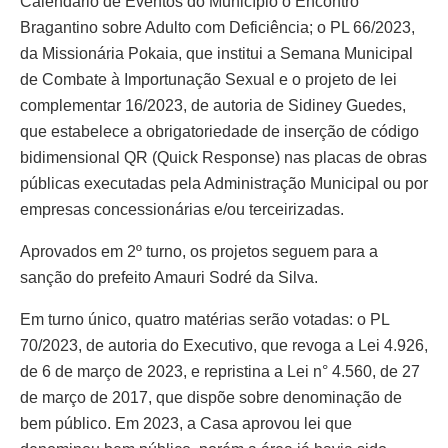
Calendário de Eventos do Município o Encontro
Bragantino sobre Adulto com Deficiência; o PL 66/2023,
da Missionária Pokaia, que institui a Semana Municipal
de Combate à Importunação Sexual e o projeto de lei
complementar 16/2023, de autoria de Sidiney Guedes,
que estabelece a obrigatoriedade de inserção de código
bidimensional QR (Quick Response) nas placas de obras
públicas executadas pela Administração Municipal ou por
empresas concessionárias e/ou terceirizadas.
Aprovados em 2º turno, os projetos seguem para a
sanção do prefeito Amauri Sodré da Silva.
Em turno único, quatro matérias serão votadas: o PL
70/2023, de autoria do Executivo, que revoga a Lei 4.926,
de 6 de março de 2023, e repristina a Lei n° 4.560, de 27
de março de 2017, que dispõe sobre denominação de
bem público. Em 2023, a Casa aprovou lei que