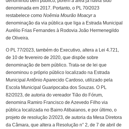
denominou bem público, porém a área já havia sido
denominada em 2017. Portanto, o PL 70/2023
restabelece como
Noêmia Mourão Moacyr
a
denominação da via pública que liga a Estrada Municipal
Aurélio Frias Fernandes à Rodovia João Hermenegildo
de Oliveira.
O PL 77/2023, também do Executivo, altera a Lei 4.721,
de 10 de fevereiro de 2020, que dispõe sobre
denominação de bem público. Trata-se de lei que
denominou o próprio público localizado na Estrada
Municipal Antônio Aparecido Cardoso, utilizado pela
Escola Municipal Guaripocaba dos Souzas. O PL
82/2023, de autoria do vereador Tião do Fórum,
denomina Ramiro Francisco de Azevedo Filho via
pública localizada no Bairro Atibaianos, e por último, o
projeto de resolução 2/2023, de autoria da Mesa Diretora
da Câmara, que altera a Resolução n° 2, de 7 de abril de