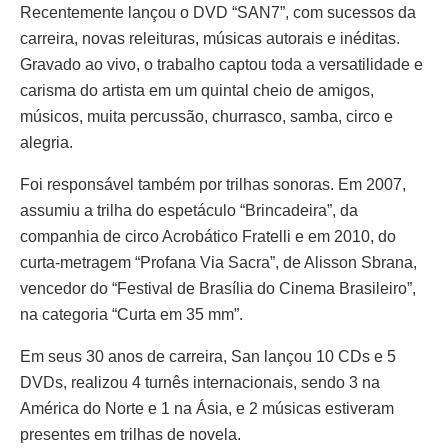
Recentemente lançou o DVD “SAN7”, com sucessos da
carreira, novas releituras, músicas autorais e inéditas.
Gravado ao vivo, o trabalho captou toda a versatilidade e
carisma do artista em um quintal cheio de amigos,
músicos, muita percussão, churrasco, samba, circo e
alegria.
Foi responsável também por trilhas sonoras. Em 2007,
assumiu a trilha do espetáculo “Brincadeira”, da
companhia de circo Acrobático Fratelli e em 2010, do
curta-metragem “Profana Via Sacra”, de Alisson Sbrana,
vencedor do “Festival de Brasília do Cinema Brasileiro”,
na categoria “Curta em 35 mm”.
Em seus 30 anos de carreira, San lançou 10 CDs e 5
DVDs, realizou 4 turnês internacionais, sendo 3 na
América do Norte e 1 na Ásia, e 2 músicas estiveram
presentes em trilhas de novela.