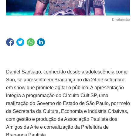
Divulgação
Daniel Santiago, conhecido desde a adolescência como
San, se apresenta em Bragança no dia 24 de setembro
em show que promete agitar o público. A apresentação
integra a programação do Circuito Cult SP, uma
realização do Governo do Estado de São Paulo, por meio
da Secretaria da Cultura, Economia e Indústria Criativas,
com gestão e produção da Associação Paulista dos
Amigos da Arte e correalização da Prefeitura de
Bragança Paulista.