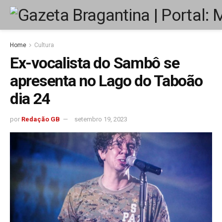
Home
Cultura
Ex-vocalista do Sambô se
apresenta no Lago do Taboão
dia 24
por
Redação GB
setembro 19, 2023