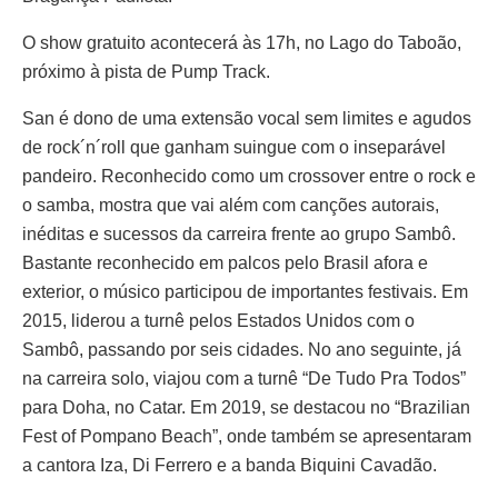
O show gratuito acontecerá às 17h, no Lago do Taboão,
próximo à pista de Pump Track.
San é dono de uma extensão vocal sem limites e agudos
de rock´n´roll que ganham suingue com o inseparável
pandeiro. Reconhecido como um crossover entre o rock e
o samba, mostra que vai além com canções autorais,
inéditas e sucessos da carreira frente ao grupo Sambô.
Bastante reconhecido em palcos pelo Brasil afora e
exterior, o músico participou de importantes festivais. Em
2015, liderou a turnê pelos Estados Unidos com o
Sambô, passando por seis cidades. No ano seguinte, já
na carreira solo, viajou com a turnê “De Tudo Pra Todos”
para Doha, no Catar. Em 2019, se destacou no “Brazilian
Fest of Pompano Beach”, onde também se apresentaram
a cantora Iza, Di Ferrero e a banda Biquini Cavadão.