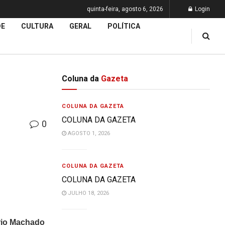
quinta-feira, agosto 6, 2026
Login
DE
CULTURA
GERAL
POLÍTICA
Coluna da
Gazeta
COLUNA DA GAZETA
COLUNA DA GAZETA
0
AGOSTO 1, 2026
COLUNA DA GAZETA
COLUNA DA GAZETA
JULHO 18, 2026
rio Machado