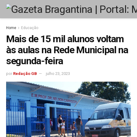
Home
Educação
Mais de 15 mil alunos voltam
às aulas na Rede Municipal na
segunda-feira
por
Redação GB
julho 23, 2023