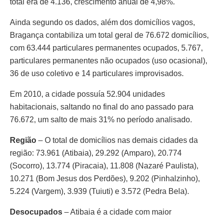
total era de 4.136, crescimento anual de 4,98%.
Ainda segundo os dados, além dos domicílios vagos,
Bragança contabiliza um total geral de 76.672 domicílios,
com 63.444 particulares permanentes ocupados, 5.767,
particulares permanentes não ocupados (uso ocasional),
36 de uso coletivo e 14 particulares improvisados.
Em 2010, a cidade possuía 52.904 unidades
habitacionais, saltando no final do ano passado para
76.672, um salto de mais 31% no período analisado.
Região
– O total de domicílios nas demais cidades da
região: 73.961 (Atibaia), 29.292 (Amparo), 20.774
(Socorro), 13.774 (Piracaia), 11.808 (Nazaré Paulista),
10.271 (Bom Jesus dos Perdões), 9.202 (Pinhalzinho),
5.224 (Vargem), 3.939 (Tuiuti) e 3.572 (Pedra Bela).
Desocupados
– Atibaia é a cidade com maior