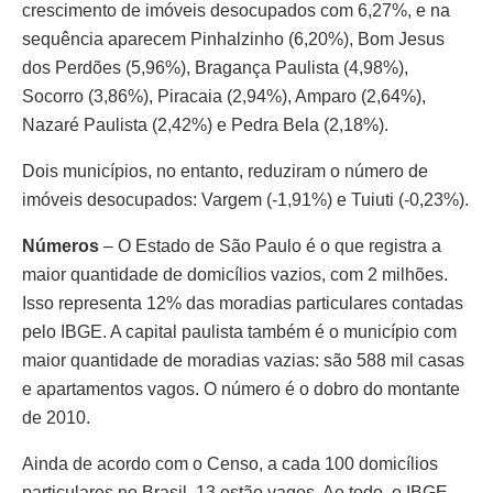
crescimento de imóveis desocupados com 6,27%, e na
sequência aparecem Pinhalzinho (6,20%), Bom Jesus
dos Perdões (5,96%), Bragança Paulista (4,98%),
Socorro (3,86%), Piracaia (2,94%), Amparo (2,64%),
Nazaré Paulista (2,42%) e Pedra Bela (2,18%).
Dois municípios, no entanto, reduziram o número de
imóveis desocupados: Vargem (-1,91%) e Tuiuti (-0,23%).
Números
– O Estado de São Paulo é o que registra a
maior quantidade de domicílios vazios, com 2 milhões.
Isso representa 12% das moradias particulares contadas
pelo IBGE. A capital paulista também é o município com
maior quantidade de moradias vazias: são 588 mil casas
e apartamentos vagos. O número é o dobro do montante
de 2010.
Ainda de acordo com o Censo, a cada 100 domicílios
particulares no Brasil, 13 estão vagos. Ao todo, o IBGE