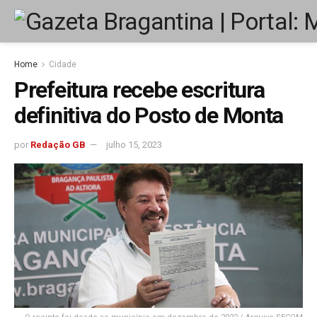
Home
Cidade
Prefeitura recebe escritura
definitiva do Posto de Monta
por
Redação GB
julho 15, 2023