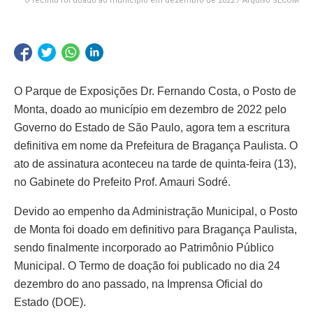
O recinto foi doado ao município em dezembro de 2022 / Arquivo SECOM
O Parque de Exposições Dr. Fernando Costa, o Posto de
Monta, doado ao município em dezembro de 2022 pelo
Governo do Estado de São Paulo, agora tem a escritura
definitiva em nome da Prefeitura de Bragança Paulista. O
ato de assinatura aconteceu na tarde de quinta-feira (13),
no Gabinete do Prefeito Prof. Amauri Sodré.
Devido ao empenho da Administração Municipal, o Posto
de Monta foi doado em definitivo para Bragança Paulista,
sendo finalmente incorporado ao Patrimônio Público
Municipal. O Termo de doação foi publicado no dia 24
dezembro do ano passado, na Imprensa Oficial do
Estado (DOE).