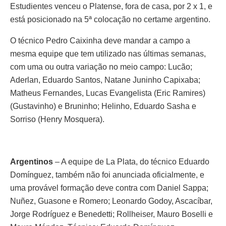
Estudientes venceu o Platense, fora de casa, por 2 x 1, e
está posicionado na 5ª colocação no certame argentino.
O técnico Pedro Caixinha deve mandar a campo a
mesma equipe que tem utilizado nas últimas semanas,
com uma ou outra variação no meio campo: Lucão;
Aderlan, Eduardo Santos, Natane Juninho Capixaba;
Matheus Fernandes, Lucas Evangelista (Eric Ramires)
(Gustavinho) e Bruninho; Helinho, Eduardo Sasha e
Sorriso (Henry Mosquera).
Argentinos
– A equipe de La Plata, do técnico Eduardo
Domínguez, também não foi anunciada oficialmente, e
uma provável formação deve contra com Daniel Sappa;
Nuñez, Guasone e Romero; Leonardo Godoy, Ascacíbar,
Jorge Rodríguez e Benedetti; Rollheiser, Mauro Boselli e