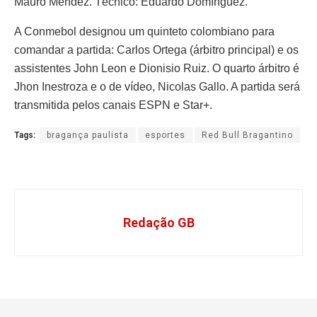
Mauro Méndez. Técnico: Eduardo Domínguez.
A Conmebol designou um quinteto colombiano para
comandar a partida: Carlos Ortega (árbitro principal) e os
assistentes John Leon e Dionisio Ruiz. O quarto árbitro é
Jhon Inestroza e o de vídeo, Nicolas Gallo. A partida será
transmitida pelos canais ESPN e Star+.
Tags:
bragança paulista
esportes
Red Bull Bragantino
Redação GB