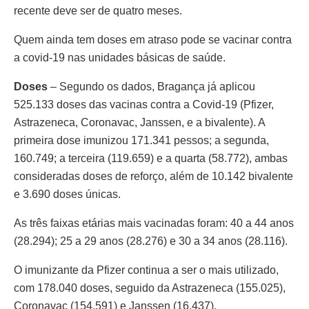
recente deve ser de quatro meses.
Quem ainda tem doses em atraso pode se vacinar contra
a covid-19 nas unidades básicas de saúde.
Doses
– Segundo os dados, Bragança já aplicou
525.133 doses das vacinas contra a Covid-19 (Pfizer,
Astrazeneca, Coronavac, Janssen, e a bivalente). A
primeira dose imunizou 171.341 pessos; a segunda,
160.749; a terceira (119.659) e a quarta (58.772), ambas
consideradas doses de reforço, além de 10.142 bivalente
e 3.690 doses únicas.
As três faixas etárias mais vacinadas foram: 40 a 44 anos
(28.294); 25 a 29 anos (28.276) e 30 a 34 anos (28.116).
O imunizante da Pfizer continua a ser o mais utilizado,
com 178.040 doses, seguido da Astrazeneca (155.025),
Coronavac (154.591) e Janssen (16.437).