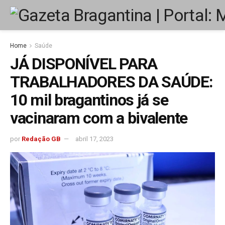
Home
Saúde
JÁ DISPONÍVEL PARA
TRABALHADORES DA SAÚDE:
10 mil bragantinos já se
vacinaram com a bivalente
por
Redação GB
abril 17, 2023