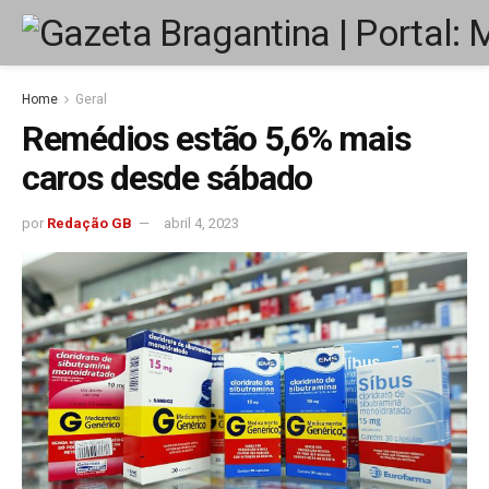
Home
Geral
Remédios estão 5,6% mais
caros desde sábado
por
Redação GB
abril 4, 2023