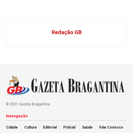
Redação GB
© 2021 Gazeta Bragantina
Navegação
Cidade
Cultura
Editorial
Policial
Saúde
Fale Conosco