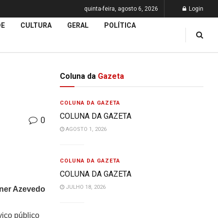
quinta-feira, agosto 6, 2026
Login
DE
CULTURA
GERAL
POLÍTICA
Coluna da
Gazeta
COLUNA DA GAZETA
COLUNA DA GAZETA
0
AGOSTO 1, 2026
COLUNA DA GAZETA
COLUNA DA GAZETA
JULHO 18, 2026
ner Azevedo
iço público