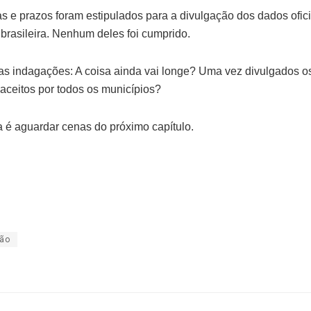
as e prazos foram estipulados para a divulgação dos dados ofici
brasileira. Nenhum deles foi cumprido.
as indagações: A coisa ainda vai longe? Uma vez divulgados os
 aceitos por todos os municípios?
a é aguardar cenas do próximo capítulo.
ião