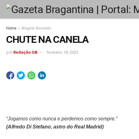
Home
Wagner Azevedo
CHUTE NA CANELA
por
Redação GB
fevereiro 18, 2023
“Jogamos como nunca e perdemos como sempre.”
(Alfredo Di Stefano, astro do Real Madrid)