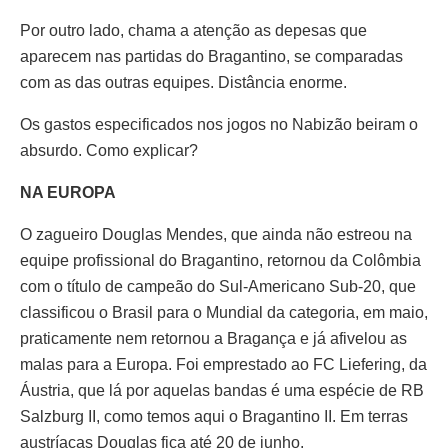
Por outro lado, chama a atenção as depesas que
aparecem nas partidas do Bragantino, se comparadas
com as das outras equipes. Distância enorme.
Os gastos especificados nos jogos no Nabizão beiram o
absurdo. Como explicar?
NA EUROPA
O zagueiro Douglas Mendes, que ainda não estreou na
equipe profissional do Bragantino, retornou da Colômbia
com o título de campeão do Sul-Americano Sub-20, que
classificou o Brasil para o Mundial da categoria, em maio,
praticamente nem retornou a Bragança e já afivelou as
malas para a Europa. Foi emprestado ao FC Liefering, da
Áustria, que lá por aquelas bandas é uma espécie de RB
Salzburg II, como temos aqui o Bragantino II. Em terras
austríacas Douglas fica até 20 de junho.