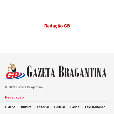
Redação GB
© 2021 Gazeta Bragantina
Navegação
Cidade
Cultura
Editorial
Policial
Saúde
Fale Conosco