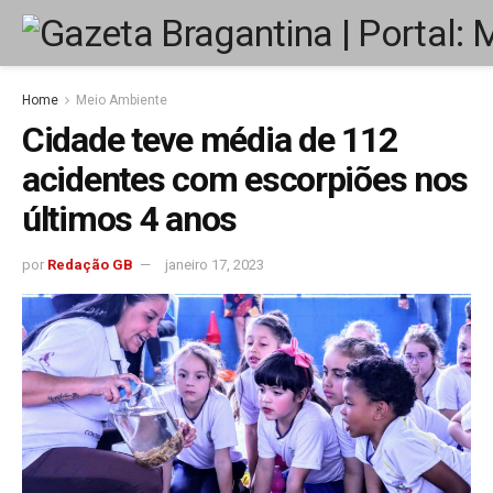
Home
Meio Ambiente
Cidade teve média de 112
acidentes com escorpiões nos
últimos 4 anos
por
Redação GB
janeiro 17, 2023