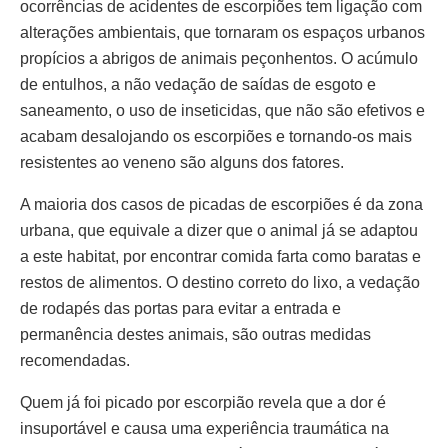
ocorrências de acidentes de escorpiões tem ligação com
alterações ambientais, que tornaram os espaços urbanos
propícios a abrigos de animais peçonhentos. O acúmulo
de entulhos, a não vedação de saídas de esgoto e
saneamento, o uso de inseticidas, que não são efetivos e
acabam desalojando os escorpiões e tornando-os mais
resistentes ao veneno são alguns dos fatores.
A maioria dos casos de picadas de escorpiões é da zona
urbana, que equivale a dizer que o animal já se adaptou
a este habitat, por encontrar comida farta como baratas e
restos de alimentos. O destino correto do lixo, a vedação
de rodapés das portas para evitar a entrada e
permanência destes animais, são outras medidas
recomendadas.
Quem já foi picado por escorpião revela que a dor é
insuportável e causa uma experiência traumática na