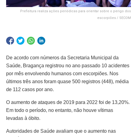
Prefeitura realiza ações periódicas para orientar sobre o perigo dos
escorpiões / SECOM
De acordo com números da Secretaria Municipal da
Saúde, Bragança registrou no ano passado 10 acidentes
por mês envolvendo humanos com escorpiões. Nos
últimos três anos foram quase 500 registros (448), média
de 112 casos por ano.
O aumento de ataques de 2019 para 2022 foi de 13,20%.
Em todo o período, no entanto, não houve vítimas
levadas à óbito.
Autoridades de Saúde avaliam que o aumento nas