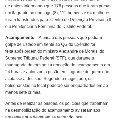
de ontem informando que 176 pessoas que foram presas
em flagrante no domingo (8), 112 homens e 64 mulheres,
foram transferidos para Centro de Detenção Provisória II
e a Penitenciária Feminina do Distrito Federal.
Acampamento –
A prisão das pessoas que pediam
golpe de Estado em frente ao QG do Exército foi
feita após ordem do ministro Alexandre de Morais, do
Supremo Tribunal Federal (STF), que durante a
madrugada determinou a remoção do acampamento em
24 horas e autorizou a prisão em flagrante de quem não
acatasse a decisão. Segundo o magistrado, os
bolsonaristas no local poderão ser enquadrados em ao
menos sete crimes.
Antes de realizar as prisões, os policiais que trabalham
na desmobilização do acampamento avisaram aos
presentes que deveriam se retirar do local