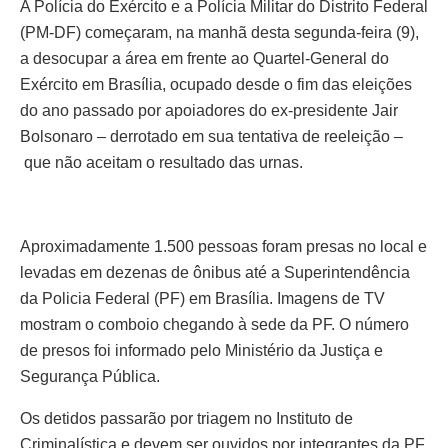
A Polícia do Exército e a Polícia Militar do Distrito Federal
(PM-DF) começaram, na manhã desta segunda-feira (9),
a desocupar a área em frente ao Quartel-General do
Exército em Brasília, ocupado desde o fim das eleições
do ano passado por apoiadores do ex-presidente Jair
Bolsonaro – derrotado em sua tentativa de reeleição –
que não aceitam o resultado das urnas.
Aproximadamente 1.500 pessoas foram presas no local e
levadas em dezenas de ônibus até a Superintendência
da Policia Federal (PF) em Brasília. Imagens de TV
mostram o comboio chegando à sede da PF. O número
de presos foi informado pelo Ministério da Justiça e
Segurança Pública.
Os detidos passarão por triagem no Instituto de
Criminalística e devem ser ouvidos por integrantes da PF.