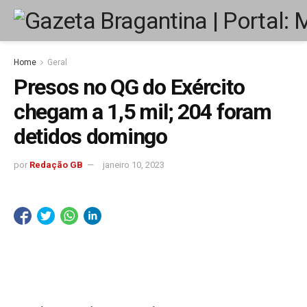
Home
Geral
Presos no QG do Exército
chegam a 1,5 mil; 204 foram
detidos domingo
por
Redação GB
janeiro 10, 2023