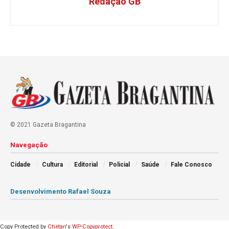
Redação GB
© 2021 Gazeta Bragantina
Navegação
Cidade
Cultura
Editorial
Policial
Saúde
Fale Conosco
Desenvolvimento Rafael Souza
Copy Protected by
Chetan
's
WP-Copyprotect
.