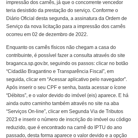
impressão dos carnês, já que o concorrente vencedor
teria desistido da prestação do serviço. Conforme o
Diário Oficial desta segunda, a assinatura da Ordem de
Serviço da nova licitação para a impressão dos carnês
ocorreu em 02 de dezembro de 2022.
Enquanto os carnês físicos não chegam a casa do
contribuinte, é possível fazer a consulta através do site
braganca.sp.gov.br, seguindo os passos: clicar no botão
“Cidadão Bragantino e Transparência Fiscal”, em
seguida, clicar em “Acessar aplicativo pelo navegador”.
Após inserir o seu CPF e senha, basta acessar o ícone
“Débitos”, e o valor devido do imóvel (eis) aparece. E há
ainda outro caminho também através no site na aba
“Serviços On-line”, clicar em Segunda Via de Tributos
2023 e inserir o número de inscrição do imóvel ou código
reduzido, que é encontrado na carnê do IPTU do ano
passado, desta forma aparece o valor devido e a opção