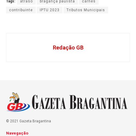
Tags:
atraso
bragança paulista
carnês
contribuinte
IPTU 2023
Tributos Municipais
Redação GB
© 2021 Gazeta Bragantina
Navegação