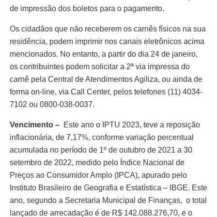
de impressão dos boletos para o pagamento.
Os cidadãos que não receberem os carnês físicos na sua
residência, podem imprimir nos canais eletrônicos acima
mencionados. No entanto, a partir do dia 24 de janeiro,
os contribuintes podem solicitar a 2ª via impressa do
carnê pela Central de Atendimentos Agiliza, ou ainda de
forma on-line, via Call Center, pelos telefones (11) 4034-
7102 ou 0800-038-0037.
Vencimento –
Este ano o IPTU 2023, teve a reposição
inflacionária, de 7,17%, conforme variação percentual
acumulada no período de 1º de outubro de 2021 a 30
setembro de 2022, medido pelo Índice Nacional de
Preços ao Consumidor Amplo (IPCA), apurado pelo
Instituto Brasileiro de Geografia e Estatística – IBGE. Este
ano, segundo a Secretaria Municipal de Finanças, o total
lançado de arrecadação é de R$ 142.088.276,70, e o