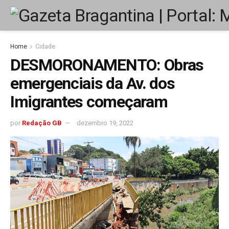
Home
Cidade
DESMORONAMENTO: Obras
emergenciais da Av. dos
Imigrantes começaram
por
Redação GB
dezembro 19, 2022