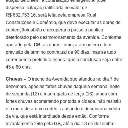
edição de ontem, a contratação emergencial (que
dispensa licitação) ratificada no valor de
R$ 632.753,16, será feita pela empresa Rual
Construções e Comércio, que deve executar as obras de
contenção/gabião e recuperar o passeio público
deteriorado pelo desmoronamento da avenida. Conforme
apurado pela
GB
, as obras começaram ontem e tem
previsão de término contratual de 90 dias, mas se tudo
correr bem a prefeitura espera que a conclusão seja entre
45 e 60 dias.
Chuvas –
O trecho da Avenida que afundou no dia 7 de
dezembro, após as fortes chuvas daquela semana, noite
de segunda (12) e madrugada de terça (13), ainda com
fortes chuvas acometendo por toda a cidade, não resistiu
e o muro de arrimo cedeu, causando o desmoronamento
da via, que está interditada desde então. Conforme
levantamento feito pela
GB
, até o dia 13 de dezembro