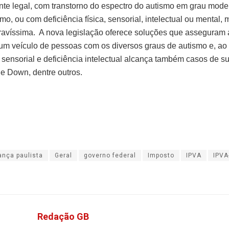
nte legal, com transtorno do espectro do autismo em grau mode
mo, ou com deficiência física, sensorial, intelectual ou mental,
ravíssima. A nova legislação oferece soluções que asseguram 
um veículo de pessoas com os diversos graus de autismo e, ao
a sensorial e deficiência intelectual alcança também casos de s
e Down, dentre outros.
ança paulista
Geral
governo federal
Imposto
IPVA
IPVA
Redação GB