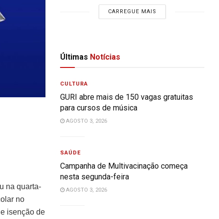
CARREGUE MAIS
Últimas
Notícias
CULTURA
GURI abre mais de 150 vagas gratuitas
para cursos de música
AGOSTO 3, 2026
SAÚDE
Campanha de Multivacinação começa
nesta segunda-feira
u na quarta-
AGOSTO 3, 2026
colar no
e isenção de