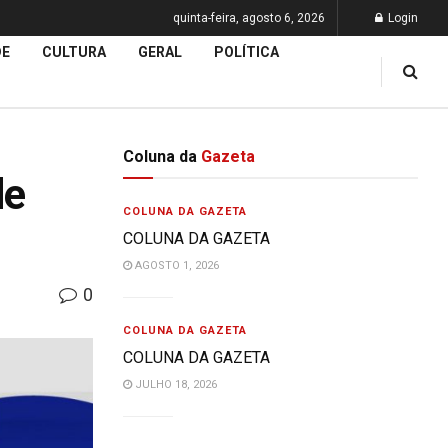
quinta-feira, agosto 6, 2026
Login
DE
CULTURA
GERAL
POLÍTICA
Coluna da
Gazeta
de
COLUNA DA GAZETA
022
COLUNA DA GAZETA
AGOSTO 1, 2026
0
COLUNA DA GAZETA
COLUNA DA GAZETA
JULHO 18, 2026