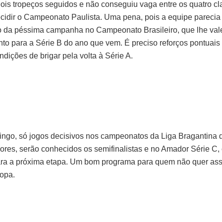
dois tropeços seguidos e não conseguiu vaga entre os quatro cl
cidir o Campeonato Paulista. Uma pena, pois a equipe parecia 
 da péssima campanha no Campeonato Brasileiro, que lhe val
to para a Série B do ano que vem. É preciso reforços pontuais 
dições de brigar pela volta à Série A.
ngo, só jogos decisivos nos campeonatos da Liga Bragantina d
res, serão conhecidos os semifinalistas e no Amador Série C,
ra a próxima etapa. Um bom programa para quem não quer assi
opa.