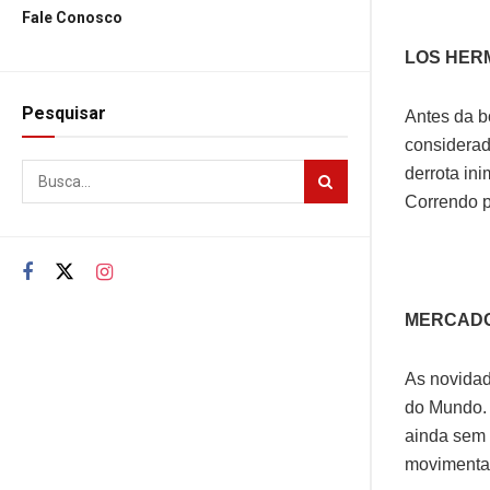
Fale Conosco
LOS HER
Pesquisar
Antes da b
considerad
derrota in
Correndo p
MERCAD
As novidad
do Mundo. 
ainda sem 
movimentaç