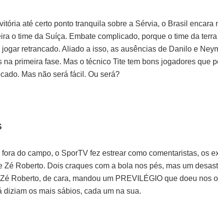
itória até certo ponto tranquila sobre a Sérvia, o Brasil encara 
ira o time da Suíça. Embate complicado, porque o time da terra
jogar retrancado. Aliado a isso, as ausências de Danilo e Ney
 na primeira fase. Mas o técnico Tite tem bons jogadores que 
ecado. Mas não será fácil. Ou será?
S
 fora do campo, o SporTV fez estrear como comentaristas, os e
 Zé Roberto. Dois craques com a bola nos pés, mas um desast
. Zé Roberto, de cara, mandou um PREVILÉGIO que doeu nos o
Já diziam os mais sábios, cada um na sua.