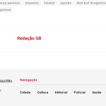
ança paulista
esportes
futebol
opinião
Red Bull Bragantin
gantina
Redação GB
Navegação
a
Cidade
Cultura
Editorial
Policial
Saúde