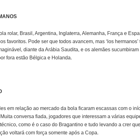
MANOS
ola rolar, Brasil, Argentina, Inglaterra, Alemanha, França e Es
os favoritos. Pode ser que todos avancem, mas ‘los hermanos’
imaginável, diante da Arábia Saudita, e os alemães sucumbiram
or fora estão Bélgica e Holanda.
O
es em relação ao mercado da bola ficaram escassas com o iní
Muita conversa fiada, jogadores que interessam a várias equip
técnico, como é o caso do Bragantino e tudo levando a crer qu
ão voltará com força somente após a Copa.