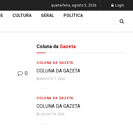
quarta-feira, agosto 5, 2026
Login
DE
CULTURA
GERAL
POLÍTICA
Coluna da
Gazeta
COLUNA DA GAZETA
COLUNA DA GAZETA
0
AGOSTO 1, 2026
COLUNA DA GAZETA
COLUNA DA GAZETA
JULHO 18, 2026