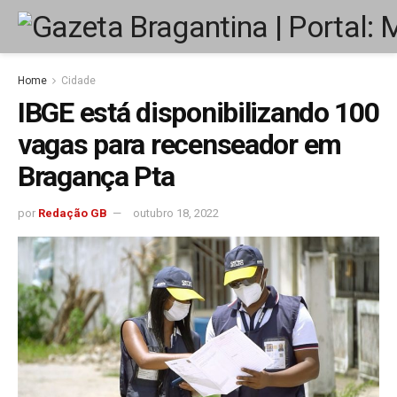
Home
Cidade
IBGE está disponibilizando 100
vagas para recenseador em
Bragança Pta
por
Redação GB
outubro 18, 2022