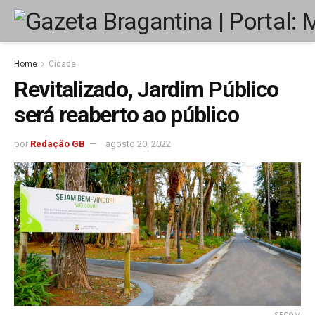
Home
Cidade
Revitalizado, Jardim Público
será reaberto ao público
por
Redação GB
agosto 20, 2022