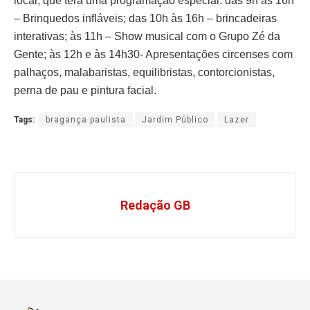
local, que terá uma programação especial: das 9h às 16h
– Brinquedos infláveis; das 10h às 16h – brincadeiras
interativas; às 11h – Show musical com o Grupo Zé da
Gente; às 12h e às 14h30- Apresentações circenses com
palhaços, malabaristas, equilibristas, contorcionistas,
perna de pau e pintura facial.
Tags:
bragança paulista
Jardim Público
Lazer
Redação GB