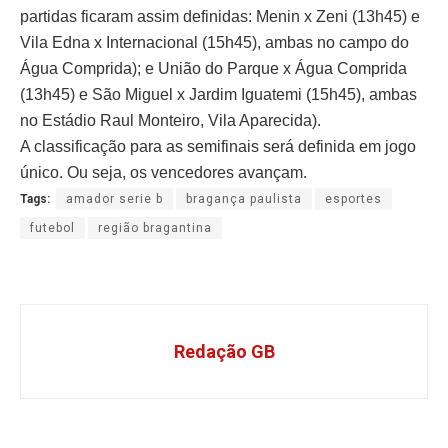
partidas ficaram assim definidas: Menin x Zeni (13h45) e
Vila Edna x Internacional (15h45), ambas no campo do
Água Comprida); e União do Parque x Água Comprida
(13h45) e São Miguel x Jardim Iguatemi (15h45), ambas
no Estádio Raul Monteiro, Vila Aparecida).
A classificação para as semifinais será definida em jogo
único. Ou seja, os vencedores avançam.
Tags:
amador serie b
bragança paulista
esportes
futebol
região bragantina
Redação GB