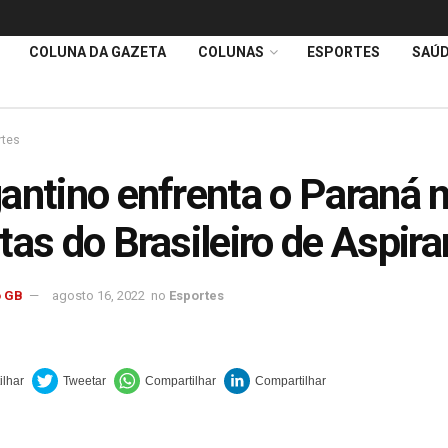
COLUNA DA GAZETA
COLUNAS
ESPORTES
SAÚ
rtes
antino enfrenta o Paraná 
tas do Brasileiro de Aspir
 GB
agosto 16, 2022
no
Esportes