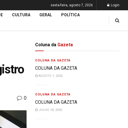
sexta-feira, agosto 7, 2026
Login
DE
CULTURA
GERAL
POLÍTICA
Coluna da
Gazeta
COLUNA DA GAZETA
istro
COLUNA DA GAZETA
AGOSTO 1, 2026
COLUNA DA GAZETA
0
COLUNA DA GAZETA
JULHO 18, 2026