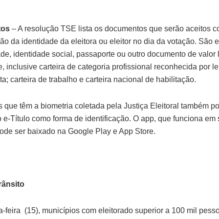
tos
– A resolução TSE lista os documentos que serão aceitos 
 da identidade da eleitora ou eleitor no dia da votação. São el
ade, identidade social, passaporte ou outro documento de valor 
, inclusive carteira de categoria profissional reconhecida por lei
ta; carteira de trabalho e carteira nacional de habilitação.
 que têm a biometria coletada pela Justiça Eleitoral também pod
vo e-Título como forma de identificação. O app, que funciona e
 pode ser baixado na Google Play e App Store.
rânsito
a-feira (15), municípios com eleitorado superior a 100 mil pess