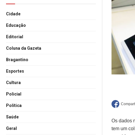
Cidade
Educação
Editorial
Coluna da Gazeta
Bragantino
Esportes
Cultura
Policial
Política
Saúde
Os dados m
Geral
tem um col