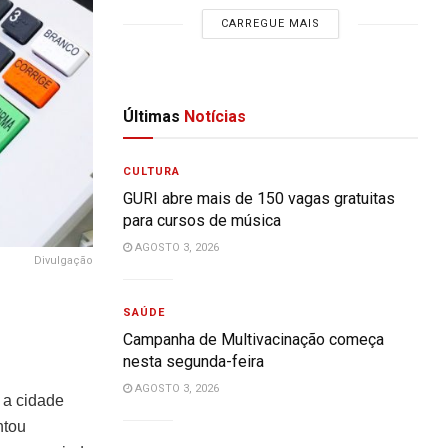
CARREGUE MAIS
Últimas
Notícias
CULTURA
GURI abre mais de 150 vagas gratuitas
para cursos de música
AGOSTO 3, 2026
Divulgação
SAÚDE
Campanha de Multivacinação começa
nesta segunda-feira
AGOSTO 3, 2026
 a cidade
ntou