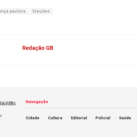
ança paulista
Eleições
Redação GB
Navegação
a
Cidade
Cultura
Editorial
Policial
Saúde