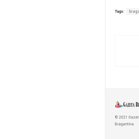
Tags:
brag
© 2021 Gazet
Bragantina