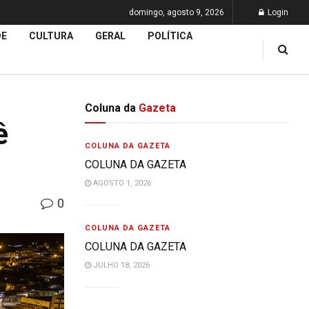
domingo, agosto 9, 2026
Login
DE
CULTURA
GERAL
POLÍTICA
Coluna da
Gazeta
ê
COLUNA DA GAZETA
COLUNA DA GAZETA
AGOSTO 1, 2026
0
COLUNA DA GAZETA
COLUNA DA GAZETA
JULHO 18, 2026