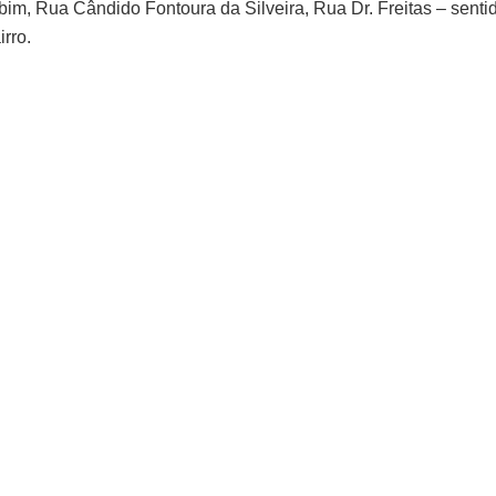
bim, Rua Cândido Fontoura da Silveira, Rua Dr. Freitas – senti
rro.