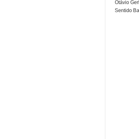
Otávio Ger
Sentido Bai