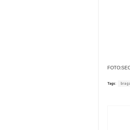
FOTO:SE
Tags:
brag