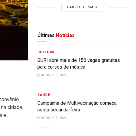
CARREGUE MAIS
Últimas
Notícias
CULTURA
GURI abre mais de 150 vagas gratuitas
para cursos de música
AGOSTO 3, 2026
SAÚDE
 convênio
Campanha de Multivacinação começa
 na cidade,
nesta segunda-feira
s e
AGOSTO 3, 2026