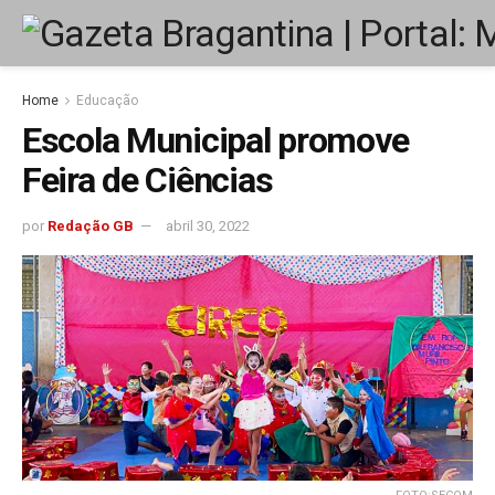
Home
Educação
Escola Municipal promove
Feira de Ciências
por
Redação GB
abril 30, 2022