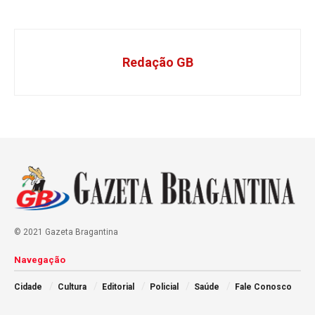
Redação GB
© 2021 Gazeta Bragantina
Navegação
Cidade
Cultura
Editorial
Policial
Saúde
Fale Conosco