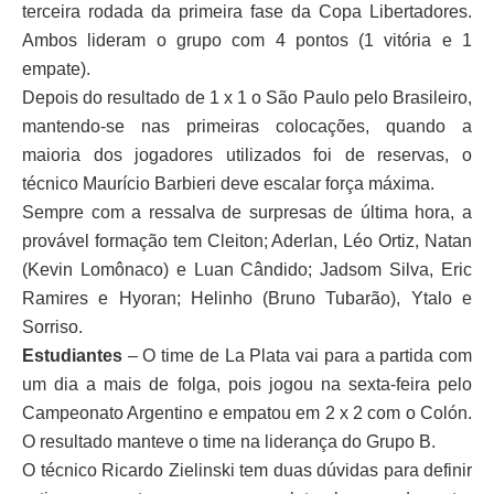
terceira rodada da primeira fase da Copa Libertadores.
Ambos lideram o grupo com 4 pontos (1 vitória e 1
empate).
Depois do resultado de 1 x 1 o São Paulo pelo Brasileiro,
mantendo-se nas primeiras colocações, quando a
maioria dos jogadores utilizados foi de reservas, o
técnico Maurício Barbieri deve escalar força máxima.
Sempre com a ressalva de surpresas de última hora, a
provável formação tem Cleiton; Aderlan, Léo Ortiz, Natan
(Kevin Lomônaco) e Luan Cândido; Jadsom Silva, Eric
Ramires e Hyoran; Helinho (Bruno Tubarão), Ytalo e
Sorriso.
Estudiantes
– O time de La Plata vai para a partida com
um dia a mais de folga, pois jogou na sexta-feira pelo
Campeonato Argentino e empatou em 2 x 2 com o Colón.
O resultado manteve o time na liderança do Grupo B.
O técnico Ricardo Zielinski tem duas dúvidas para definir