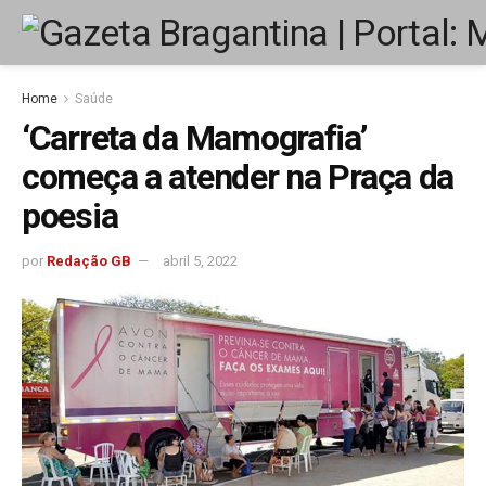
Home
Saúde
‘Carreta da Mamografia’
começa a atender na Praça da
poesia
por
Redação GB
abril 5, 2022