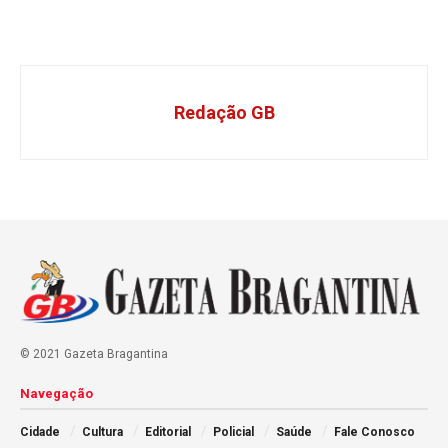
Redação GB
© 2021 Gazeta Bragantina
Navegação
Cidade
Cultura
Editorial
Policial
Saúde
Fale Conosco