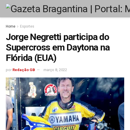
Home
Esportes
Jorge Negretti participa do
Supercross em Daytona na
Flórida (EUA)
por
Redação GB
março 8, 2022