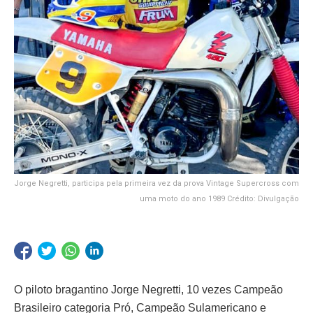
Jorge Negretti, participa pela primeira vez da prova Vintage Supercross com
uma moto do ano 1989 Crédito: Divulgação
O piloto bragantino Jorge Negretti, 10 vezes Campeão
Brasileiro categoria Pró, Campeão Sulamericano e