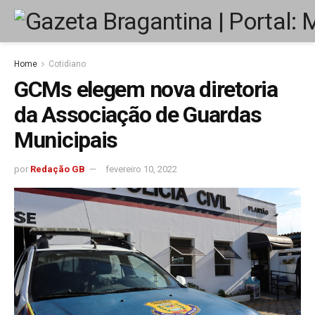
Home
Cotidiano
GCMs elegem nova diretoria
da Associação de Guardas
Municipais
por
Redação GB
fevereiro 10, 2022