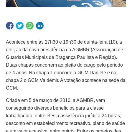
Acontece entre às 17h30 e 19h30 de quinta-feira (10), a
eleição da nova presidência da AGMBR (Associação de
Guardas Municipais de Bragança Paulista e Região).
Duas chapas concorrem ao pleito do cargo pelo período
de 4 anos. Na chapa 1 concorre a GCM Daniele e na
chapa 2 o GCM Valdemir. A votação acontece na sede da
GCM.
Criada em 5 de março de 2010, a AGMBR, vem
conseguindo diversos benefícios para a classe
trabalhadora, entre eles a assistência jurídica 24 horas,
desconto em estabelecimento recreativo, plano de saúde
a um valor acessível entre outros. Entre os projetos das