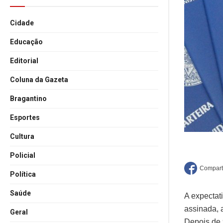
Cidade
Educação
Editorial
Coluna da Gazeta
Bragantino
Esportes
Cultura
Policial
Política
Saúde
A expectat
assinada, 
Geral
Depois de 