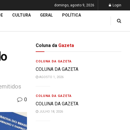
domingo, agosto 9, 2026
Login
DE
CULTURA
GERAL
POLÍTICA
Coluna da
Gazeta
do
COLUNA DA GAZETA
COLUNA DA GAZETA
AGOSTO 1, 2026
emitidos
COLUNA DA GAZETA
0
COLUNA DA GAZETA
JULHO 18, 2026