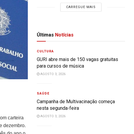
CARREGUE MAIS
Últimas
Notícias
CULTURA
GURI abre mais de 150 vagas gratuitas
para cursos de música
AGOSTO 3, 2026
SAÚDE
Campanha de Multivacinação começa
nesta segunda-feira
AGOSTO 3, 2026
om carteira
de dezembro.
mês do ano o