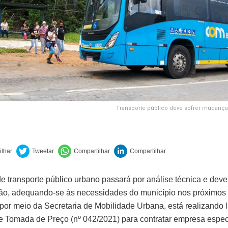
Transporte público deve sofrer mudanç
de transporte público urbano passará por análise técnica e deve
ão, adequando-se às necessidades do município nos próximos 
 por meio da Secretaria de Mobilidade Urbana, está realizando l
 Tomada de Preço (nº 042/2021) para contratar empresa espec