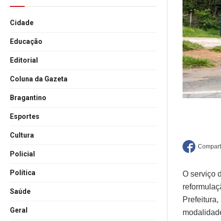
Cidade
Educação
Editorial
Coluna da Gazeta
Bragantino
Esportes
Cultura
Policial
Política
O serviço 
reformulaç
Saúde
Prefeitura,
Geral
modalidade