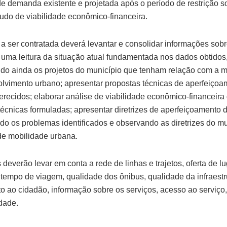
de demanda existente e projetada após o período de restrição s
udo de viabilidade econômico-financeira.
a ser contratada deverá levantar e consolidar informações sobr
 uma leitura da situação atual fundamentada nos dados obtidos
do ainda os projetos do município que tenham relação com a m
lvimento urbano; apresentar propostas técnicas de aperfeiçoa
ferecidos; elaborar análise de viabilidade econômico-financeira
técnicas formuladas; apresentar diretrizes de aperfeiçoamento 
do os problemas identificados e observando as diretrizes do mu
de mobilidade urbana.
deverão levar em conta a rede de linhas e trajetos, oferta de l
 tempo de viagem, qualidade dos ônibus, qualidade da infraestr
o ao cidadão, informação sobre os serviços, acesso ao serviço
idade.