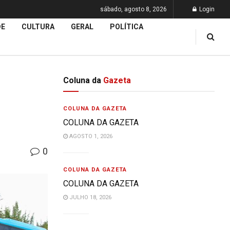
sábado, agosto 8, 2026
Login
DE
CULTURA
GERAL
POLÍTICA
Coluna da
Gazeta
COLUNA DA GAZETA
COLUNA DA GAZETA
AGOSTO 1, 2026
0
COLUNA DA GAZETA
COLUNA DA GAZETA
JULHO 18, 2026