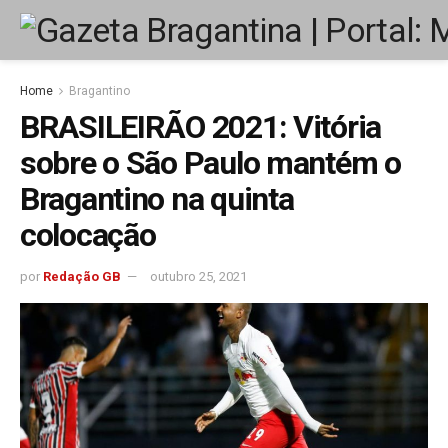
Home
Bragantino
BRASILEIRÃO 2021: Vitória
sobre o São Paulo mantém o
Bragantino na quinta
colocação
por
Redação GB
outubro 25, 2021