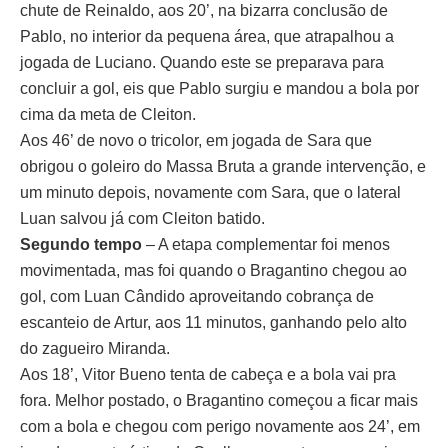
chute de Reinaldo, aos 20’, na bizarra conclusão de
Pablo, no interior da pequena área, que atrapalhou a
jogada de Luciano. Quando este se preparava para
concluir a gol, eis que Pablo surgiu e mandou a bola por
cima da meta de Cleiton.
Aos 46’ de novo o tricolor, em jogada de Sara que
obrigou o goleiro do Massa Bruta a grande intervenção, e
um minuto depois, novamente com Sara, que o lateral
Luan salvou já com Cleiton batido.
Segundo tempo
– A etapa complementar foi menos
movimentada, mas foi quando o Bragantino chegou ao
gol, com Luan Cândido aproveitando cobrança de
escanteio de Artur, aos 11 minutos, ganhando pelo alto
do zagueiro Miranda.
Aos 18’, Vitor Bueno tenta de cabeça e a bola vai pra
fora. Melhor postado, o Bragantino começou a ficar mais
com a bola e chegou com perigo novamente aos 24’, em