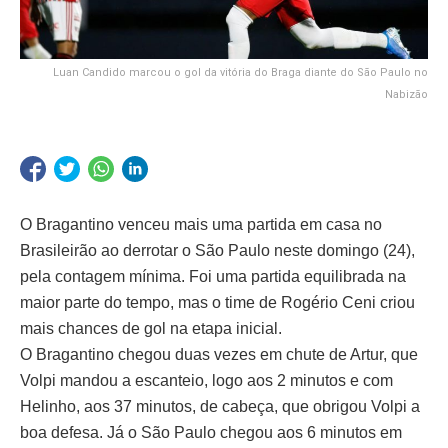
Luan Candido marcou o gol da vitória do Braga diante do São Paulo no
Nabizão
O Bragantino venceu mais uma partida em casa no
Brasileirão ao derrotar o São Paulo neste domingo (24),
pela contagem mínima. Foi uma partida equilibrada na
maior parte do tempo, mas o time de Rogério Ceni criou
mais chances de gol na etapa inicial.
O Bragantino chegou duas vezes em chute de Artur, que
Volpi mandou a escanteio, logo aos 2 minutos e com
Helinho, aos 37 minutos, de cabeça, que obrigou Volpi a
boa defesa. Já o São Paulo chegou aos 6 minutos em