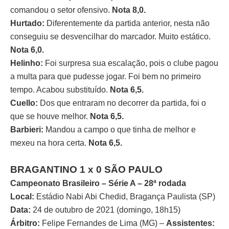
comandou o setor ofensivo.
Nota 8,0.
Hurtado:
Diferentemente da partida anterior, nesta não
conseguiu se desvencilhar do marcador. Muito estático.
Nota 6,0.
Helinho:
Foi surpresa sua escalação, pois o clube pagou
a multa para que pudesse jogar. Foi bem no primeiro
tempo. Acabou substituído.
Nota 6,5.
Cuello:
Dos que entraram no decorrer da partida, foi o
que se houve melhor.
Nota 6,5.
Barbieri:
Mandou a campo o que tinha de melhor e
mexeu na hora certa.
Nota 6,5.
BRAGANTINO 1 x 0 SÃO PAULO
Campeonato Brasileiro – Série A – 28ª rodada
Local:
Estádio Nabi Abi Chedid, Bragança Paulista (SP)
Data:
24 de outubro de 2021 (domingo, 18h15)
Árbitro:
Felipe Fernandes de Lima (MG) –
Assistentes: