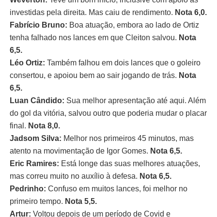
investidas pela direita. Mas caiu de rendimento.
Nota 6,0.
Fabrício Bruno:
Boa atuação, embora ao lado de Ortiz
tenha falhado nos lances em que Cleiton salvou.
Nota
6,5.
Léo Ortiz:
Também falhou em dois lances que o goleiro
consertou, e apoiou bem ao sair jogando de trás.
Nota
6,5.
Luan Cândido:
Sua melhor apresentação até aqui. Além
do gol da vitória, salvou outro que poderia mudar o placar
final.
Nota 8,0.
Jadsom Silva:
Melhor nos primeiros 45 minutos, mas
atento na movimentação de Igor Gomes.
Nota 6,5.
Eric Ramires:
Está longe das suas melhores atuações,
mas correu muito no auxílio à defesa.
Nota 6,5.
Pedrinho:
Confuso em muitos lances, foi melhor no
primeiro tempo.
Nota 5,5.
Artur:
Voltou depois de um período de Covid e