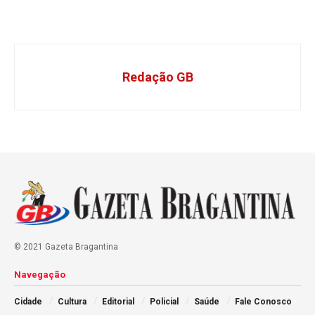
Redação GB
© 2021 Gazeta Bragantina
Navegação
Cidade
Cultura
Editorial
Policial
Saúde
Fale Conosco