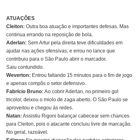
ATUAÇÕES
Cleiton:
Outra boa atuação e importantes defesas. Mas
continua errando na reposição de bola.
Aderlan:
Sem Artur pela direita teve dificuldades em
ajudar nas ações ofensivas, e errou no lance que
contribuiu para o São Paulo abrir o marcador.
Saiu contundido.
Weverton:
Entrou faltando 15 minutos para o fim de jogo
e apenas compôs o setor defensivo.
Fabrício Bruno:
Ao cobrir Aderlan, no primeiro gol
tricolor, deixou o miolo de zaga aberto. O São Paulo se
aproveitou e chegou ás redes.
Natan:
Assistiu Rigoni balançar cabecear sem chances
para Cleiton, pois o atacante concluiu livre de marcação.
No geral, razoável.