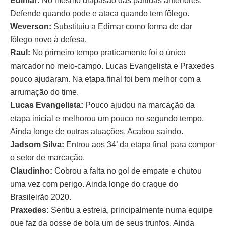
Edimar:
No mesmo diapasão das partidas anteriores.
Defende quando pode e ataca quando tem fôlego.
Weverson:
Substituiu a Edimar como forma de dar
fôlego novo à defesa.
Raul:
No primeiro tempo praticamente foi o único
marcador no meio-campo. Lucas Evangelista e Praxedes
pouco ajudaram. Na etapa final foi bem melhor com a
arrumação do time.
Lucas Evangelista:
Pouco ajudou na marcação da
etapa inicial e melhorou um pouco no segundo tempo.
Ainda longe de outras atuações. Acabou saindo.
Jadsom Silva:
Entrou aos 34’ da etapa final para compor
o setor de marcação.
Claudinho:
Cobrou a falta no gol de empate e chutou
uma vez com perigo. Ainda longe do craque do
Brasileirão 2020.
Praxedes:
Sentiu a estreia, principalmente numa equipe
que faz da posse de bola um de seus trunfos. Ainda