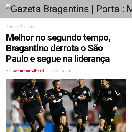
Home
Esportes
Melhor no segundo tempo,
Bragantino derrota o São
Paulo e segue na liderança
por
Jonathan Alberti
julho 5, 2021