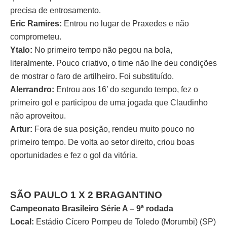
precisa de entrosamento.
Eric Ramires:
Entrou no lugar de Praxedes e não
comprometeu.
Ytalo:
No primeiro tempo não pegou na bola,
literalmente. Pouco criativo, o time não lhe deu condições
de mostrar o faro de artilheiro. Foi substituído.
Alerrandro:
Entrou aos 16’ do segundo tempo, fez o
primeiro gol e participou de uma jogada que Claudinho
não aproveitou.
Artur:
Fora de sua posição, rendeu muito pouco no
primeiro tempo. De volta ao setor direito, criou boas
oportunidades e fez o gol da vitória.
SÃO PAULO 1 X 2 BRAGANTINO
Campeonato Brasileiro Série A – 9ª rodada
Local:
Estádio Cícero Pompeu de Toledo (Morumbi) (SP)