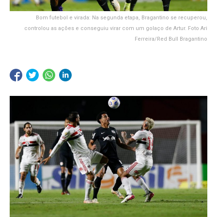
Bom futebol e virada: Na segunda etapa, Bragantino se recuperou,
controlou as ações e conseguiu virar com um golaço de Artur. Foto Ari
Ferreira/Red Bull Bragantino