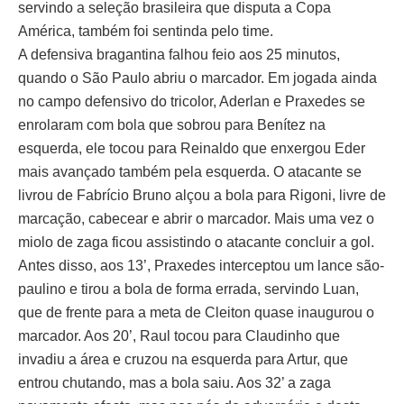
servindo a seleção brasileira que disputa a Copa
América, também foi sentinda pelo time.
A defensiva bragantina falhou feio aos 25 minutos,
quando o São Paulo abriu o marcador. Em jogada ainda
no campo defensivo do tricolor, Aderlan e Praxedes se
enrolaram com bola que sobrou para Benítez na
esquerda, ele tocou para Reinaldo que enxergou Eder
mais avançado também pela esquerda. O atacante se
livrou de Fabrício Bruno alçou a bola para Rigoni, livre de
marcação, cabecear e abrir o marcador. Mais uma vez o
miolo de zaga ficou assistindo o atacante concluir a gol.
Antes disso, aos 13’, Praxedes interceptou um lance são-
paulino e tirou a bola de forma errada, servindo Luan,
que de frente para a meta de Cleiton quase inaugurou o
marcador. Aos 20’, Raul tocou para Claudinho que
invadiu a área e cruzou na esquerda para Artur, que
entrou chutando, mas a bola saiu. Aos 32’ a zaga