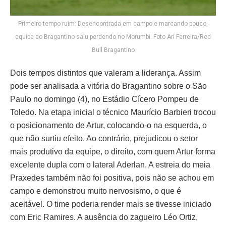
Primeiro tempo ruim: Desencontrada em campo e marcando pouco,
equipe do Bragantino saiu perdendo no Morumbi. Foto Ari Ferreira/Red
Bull Bragantino
Dois tempos distintos que valeram a liderança. Assim
pode ser analisada a vitória do Bragantino sobre o São
Paulo no domingo (4), no Estádio Cícero Pompeu de
Toledo. Na etapa inicial o técnico Maurício Barbieri trocou
o posicionamento de Artur, colocando-o na esquerda, o
que não surtiu efeito. Ao contrário, prejudicou o setor
mais produtivo da equipe, o direito, com quem Artur forma
excelente dupla com o lateral Aderlan. A estreia do meia
Praxedes também não foi positiva, pois não se achou em
campo e demonstrou muito nervosismo, o que é
aceitável. O time poderia render mais se tivesse iniciado
com Eric Ramires. A ausência do zagueiro Léo Ortiz,