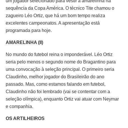
um jogador selecionado para vestir a amarelinha na
sequência da Copa América. O técnico Tite chamou o
zagueiro Léo Ortiz, que há um bom tempo realiza
excelentes campeonatos. A apresentação está
programada para hoje.
AMARELINHA (II)
No mundo do futebol reina o imponderável. Léo Ortiz
seria pelo menos o segundo nome do Bragantino para
uma convocação à seleção principal. O primeiro seria
Claudinho, melhor jogador do Brasileirão do ano
passado. Mas, como estamos falando em futebol,
Claudinho não foi lembrado (vai se contentar com a
seleção olímpica), enquanto Ortiz vai atuar com Neymar
e companhia.
OS ARTILHEIROS