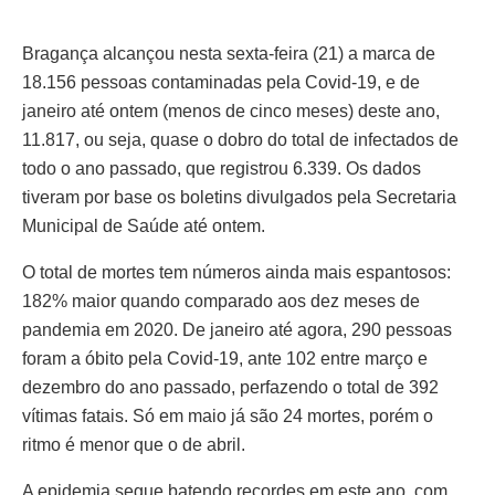
Bragança alcançou nesta sexta-feira (21) a marca de
18.156 pessoas contaminadas pela Covid-19, e de
janeiro até ontem (menos de cinco meses) deste ano,
11.817, ou seja, quase o dobro do total de infectados de
todo o ano passado, que registrou 6.339. Os dados
tiveram por base os boletins divulgados pela Secretaria
Municipal de Saúde até ontem.
O total de mortes tem números ainda mais espantosos:
182% maior quando comparado aos dez meses de
pandemia em 2020. De janeiro até agora, 290 pessoas
foram a óbito pela Covid-19, ante 102 entre março e
dezembro do ano passado, perfazendo o total de 392
vítimas fatais. Só em maio já são 24 mortes, porém o
ritmo é menor que o de abril.
A epidemia segue batendo recordes em este ano, com