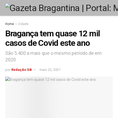
Home
Cidade
Bragança tem quase 12 mil
casos de Covid este ano
São 5.400 a mais que o mesmo período de em
2020
por
Redação GB
maio 22, 2021