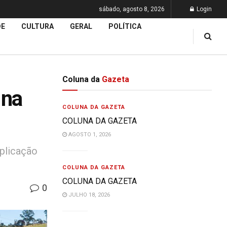
sábado, agosto 8, 2026
Login
DE
CULTURA
GERAL
POLÍTICA
Coluna da
Gazeta
 na
COLUNA DA GAZETA
COLUNA DA GAZETA
AGOSTO 1, 2026
plicação
COLUNA DA GAZETA
COLUNA DA GAZETA
0
JULHO 18, 2026