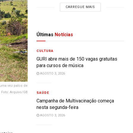
CARREGUE MAIS
Últimas
Notícias
CULTURA
GURI abre mais de 150 vagas gratuitas
para cursos de música
AGOSTO 3, 2026
 uma vez palco de
. Foto: Arquivo/GB
SAÚDE
Campanha de Multivacinação começa
nesta segunda-feira
AGOSTO 3, 2026