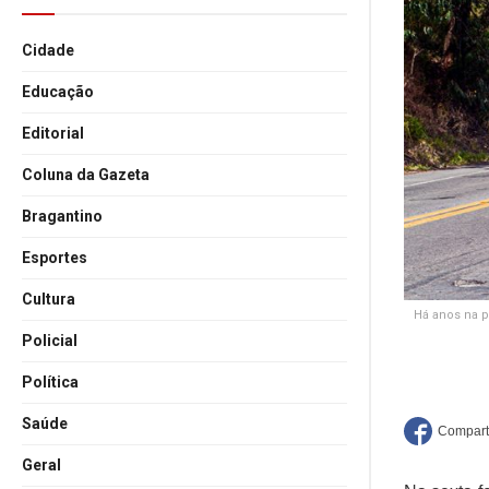
Cidade
Educação
Editorial
Coluna da Gazeta
Bragantino
Esportes
Cultura
Há anos na p
Policial
Política
Saúde
Geral