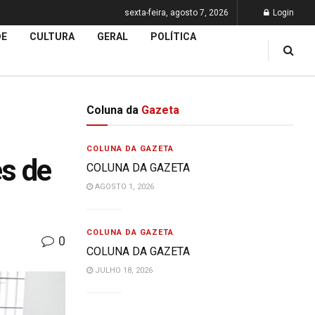
sexta-feira, agosto 7, 2026
Login
DE
CULTURA
GERAL
POLÍTICA
Coluna da
Gazeta
COLUNA DA GAZETA
es de
COLUNA DA GAZETA
AGOSTO 1, 2026
COLUNA DA GAZETA
0
COLUNA DA GAZETA
JULHO 18, 2026