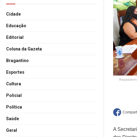
Cidade
Educação
Editorial
Coluna da Gazeta
Bragantino
Esportes
Repassem o
Cultura
Policial
Política
Saúde
A Secretar
Geral