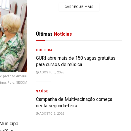
CARREGUE MAIS
Últimas
Notícias
CULTURA
GURI abre mais de 150 vagas gratuitas
para cursos de música
AGOSTO 3, 2026
e-prefeito Amauri
Lima. Foto: SECOM
SAÚDE
Campanha de Multivacinação começa
nesta segunda-feira
AGOSTO 3, 2026
Municipal