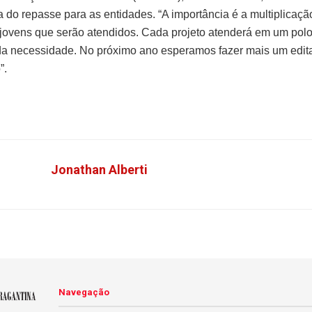
a do repasse para as entidades. “A importância é a multiplicaçã
 jovens que serão atendidos. Cada projeto atenderá em um pol
a necessidade. No próximo ano esperamos fazer mais um edita
”.
Jonathan Alberti
Navegação