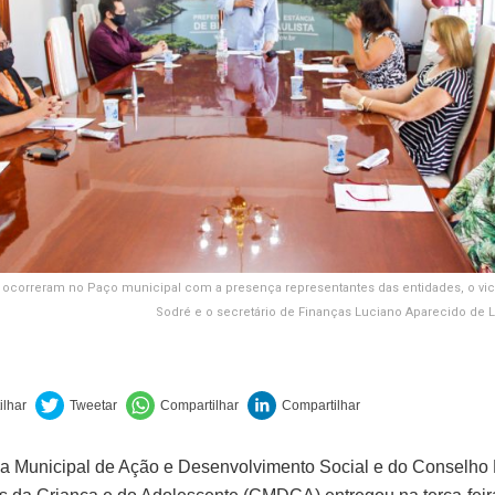
correram no Paço municipal com a presença representantes das entidades, o vic
Sodré e o secretário de Finanças Luciano Aparecido de 
ia Municipal de Ação e Desenvolvimento Social e do Conselho 