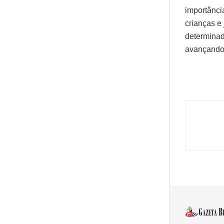
importânci
crianças e
determinad
avançando