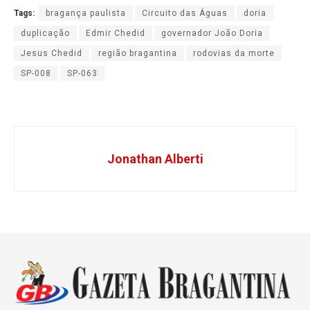
Tags:
bragança paulista
Circuito das Águas
doria
duplicação
Edmir Chedid
governador João Doria
Jesus Chedid
região bragantina
rodovias da morte
SP-008
SP-063
Jonathan Alberti