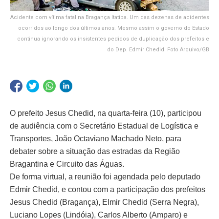
Acidente com vítima fatal na Bragança Itatiba. Um das dezenas de acidentes
ocorridos ao longo dos últimos anos. Mesmo assim o governo do Estado
continua ignorando os insistentes pedidos de duplicação dos prefeitos e
do Dep. Edmir Chedid. Foto Arquivo/GB
O prefeito Jesus Chedid, na quarta-feira (10), participou
de audiência com o Secretário Estadual de Logística e
Transportes, João Octaviano Machado Neto, para
debater sobre a situação das estradas da Região
Bragantina e Circuito das Águas.
De forma virtual, a reunião foi agendada pelo deputado
Edmir Chedid, e contou com a participação dos prefeitos
Jesus Chedid (Bragança), Elmir Chedid (Serra Negra),
Luciano Lopes (Lindóia), Carlos Alberto (Amparo) e