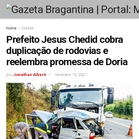
Home
Cidade
Prefeito Jesus Chedid cobra
duplicação de rodovias e
reelembra promessa de Doria
por
Jonathan Alberti
fevereiro 15, 2021