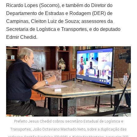
Ricardo Lopes (Socorro), e também do Diretor do
Departamento de Estradas e Rodagem (DER) de
Campinas, Cleiton Luiz de Souza; assessores da
Secretaria de Logística e Transportes, e do deputado
Edmir Chedid.
Prefeito Jesus Chedid cobrou secretário Estadual de Logística e
Transportes, João Octaviano Machado Neto, sobre a duplicação das