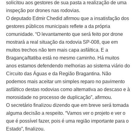
solicitou aos gestores de sua pasta a realização de uma
inspeção por drones nas rodovias.
O deputado Edmir Chedid afirmou que a insatisfação dos
gestores públicos municipais reflete a da própria
comunidade. “O levantamento que será feito por drone
mostrará a real situação da rodovia SP-008, que em
muitos trechos não tem mais capa asfáltica. E a
Bragança/Itatiba está no mesmo caminho. Há muitos
anos estamos defendendo melhorias ao sistema viário do
Circuito das Águas e da Região Bragantina. Não
podemos mais aceitar um simples reparo no pavimento
asfáltico destas rodovias como alternativa ao descaso e à
morosidade no processo de duplicação”, afirmou.
O secretário finalizou dizendo que em breve será tomada
alguma decisão a respeito. “Vamos ver o projeto e ver o
que é possível fazer, pois é uma região importante para o
Estado”, finalizou.