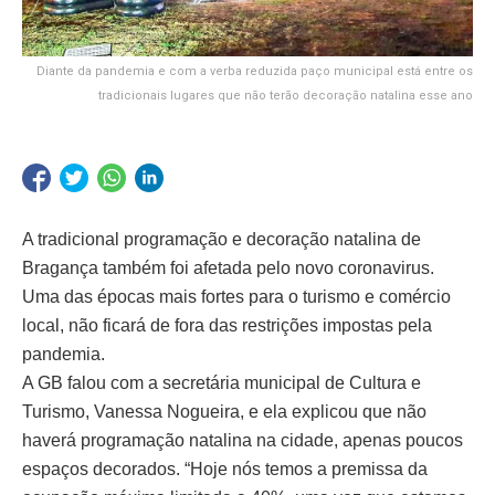
Diante da pandemia e com a verba reduzida paço municipal está entre os
tradicionais lugares que não terão decoração natalina esse ano
A tradicional programação e decoração natalina de
Bragança também foi afetada pelo novo coronavirus.
Uma das épocas mais fortes para o turismo e comércio
local, não ficará de fora das restrições impostas pela
pandemia.
A GB falou com a secretária municipal de Cultura e
Turismo, Vanessa Nogueira, e ela explicou que não
haverá programação natalina na cidade, apenas poucos
espaços decorados. “Hoje nós temos a premissa da