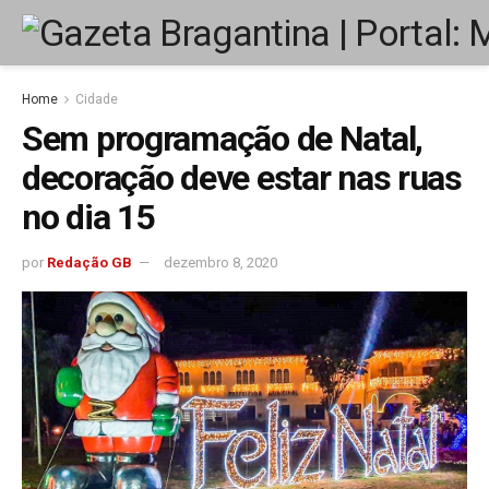
Home
Cidade
Sem programação de Natal,
decoração deve estar nas ruas
no dia 15
por
Redação GB
dezembro 8, 2020