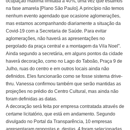
ocupação máxima limitada a 40%, uma vez que estamos
na fase amarela [Plano São Paulo]. A princípio não temos
nenhum evento agendado que ocasione aglomerações,
mas estamos acompanhando diariamente a situação da
Covid-19 com a Secretaria de Saúde. Para evitar
aglomerações, não haverá as apresentações no
pergolado da praça central e a montagem da Vila Noel”.
Ainda segundo a secretária, em alguns pontos da cidade
haverá decoração, como no Lago do Taboão, Praça 9 de
Julho, ruas do centro e em outros locais ainda não
definidos. Eles funcionarão como se fosse sistema drive-
thru. Vanessa confirmou também que serão mantidas as
projeções no prédio do Centro Cultural, mas ainda não
foram definidas as datas.
A decoração será feita por empresa contratada através de
certame licitatório, que está em andamento. Segundo
divulgado no Portal da Transparência, 10 empresas
apresentaram propostas e, destas, 4 foram selecionadas