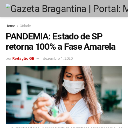
Home
Cidade
PANDEMIA: Estado de SP
retorna 100% a Fase Amarela
por
Redação GB
dezembro 1, 2020