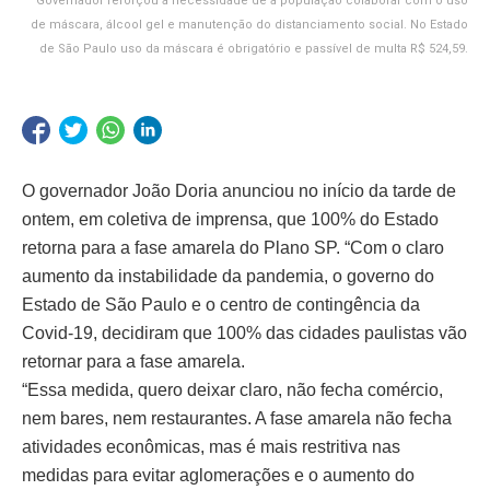
Governador reforçou a necessidade de a população colaborar com o uso
de máscara, álcool gel e manutenção do distanciamento social. No Estado
de São Paulo uso da máscara é obrigatório e passível de multa R$ 524,59.
O governador João Doria anunciou no início da tarde de
ontem, em coletiva de imprensa, que 100% do Estado
retorna para a fase amarela do Plano SP. “Com o claro
aumento da instabilidade da pandemia, o governo do
Estado de São Paulo e o centro de contingência da
Covid-19, decidiram que 100% das cidades paulistas vão
retornar para a fase amarela.
“Essa medida, quero deixar claro, não fecha comércio,
nem bares, nem restaurantes. A fase amarela não fecha
atividades econômicas, mas é mais restritiva nas
medidas para evitar aglomerações e o aumento do