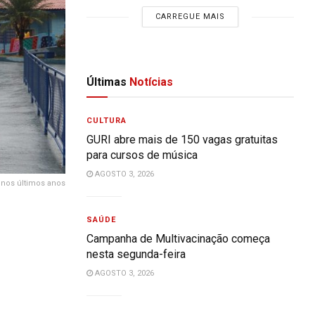
CARREGUE MAIS
Últimas
Notícias
CULTURA
GURI abre mais de 150 vagas gratuitas
para cursos de música
AGOSTO 3, 2026
 nos últimos anos
SAÚDE
Campanha de Multivacinação começa
nesta segunda-feira
AGOSTO 3, 2026