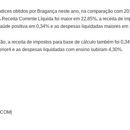
ndices obtidos por Bragança neste ano, na comparação com 20
 A Receita Corrente Líquida foi maior em 22,85%, a receita de i
saúde positiva em 0,34% e as despesas liquidadas maiores em
o, a receita de impostos para base de cálculo também foi 0,3
erior4 e as despesas liquidadas com ensino subiram 4,30%.
ECOM|