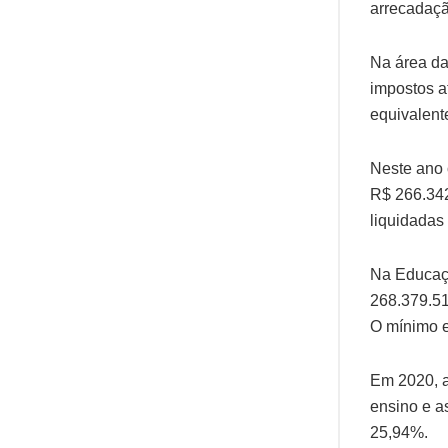
arrecadaçã
Na área da
impostos a
equivalent
Neste ano 
R$ 266.34
liquidadas
Na Educaçã
268.379.51
O mínimo e
Em 2020, a
ensino e a
25,94%.