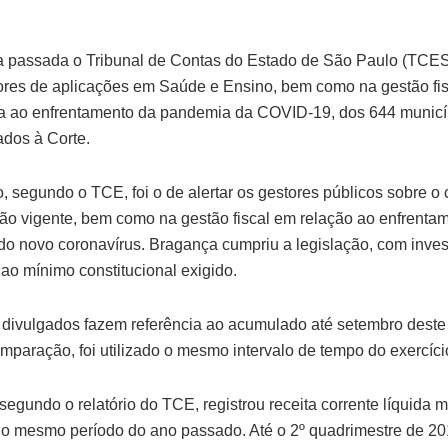
 passada o Tribunal de Contas do Estado de São Paulo (TCES
ores de aplicações em Saúde e Ensino, bem como na gestão fis
a ao enfrentamento da pandemia da COVID-19, dos 644 municí
ados à Corte.
o, segundo o TCE, foi o de alertar os gestores públicos sobre 
ção vigente, bem como na gestão fiscal em relação ao enfrenta
o novo coronavírus. Bragança cumpriu a legislação, com inve
 ao mínimo constitucional exigido.
 divulgados fazem referência ao acumulado até setembro deste
mparação, foi utilizado o mesmo intervalo de tempo do exercíci
segundo o relatório do TCE, registrou receita corrente líquida 
 o mesmo período do ano passado. Até o 2º quadrimestre de 20