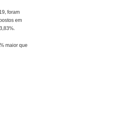
19, foram
mpostos em
 3,83%.
4% maior que