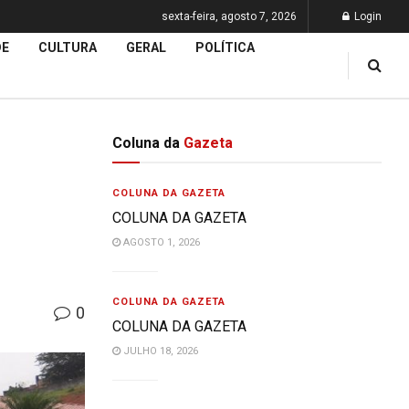
sexta-feira, agosto 7, 2026
Login
DE
CULTURA
GERAL
POLÍTICA
Coluna da
Gazeta
COLUNA DA GAZETA
COLUNA DA GAZETA
AGOSTO 1, 2026
COLUNA DA GAZETA
0
COLUNA DA GAZETA
JULHO 18, 2026